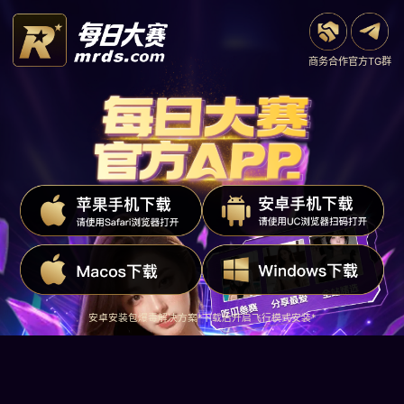
商务合作
官方TG群
安卓安装包爆毒解决方案*下载后开启飞行模式安装*